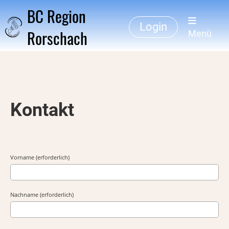
BC Region
Login
Rorschach
Menü
Kontakt
Vorname (erforderlich)
Nachname (erforderlich)