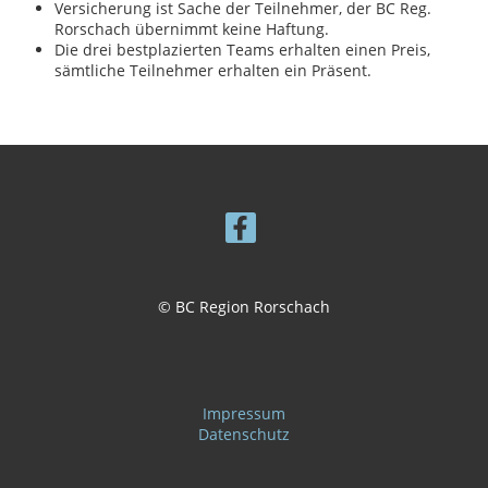
Versicherung ist Sache der Teilnehmer, der BC Reg.
Rorschach übernimmt keine Haftung.
Die drei bestplazierten Teams erhalten einen Preis,
sämtliche Teilnehmer erhalten ein Präsent.
© BC Region Rorschach
Impressum
Datenschutz