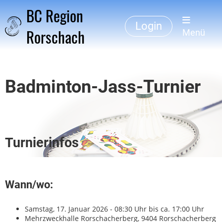
BC Region
Login
Rorschach
Menü
Badminton-Jass-Turnier
Turnierinfos
Wann/wo:
Samstag, 17. Januar 2026 - 08:30 Uhr bis ca. 17:00 Uhr
Mehrzweckhalle Rorschacherberg, 9404 Rorschacherberg