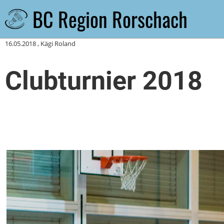
BC Region Rorschach
Zurück
16.05.2018
, Kägi Roland
Clubturnier 2018