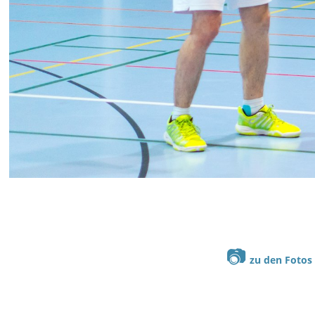
📷
zu den Fotos 