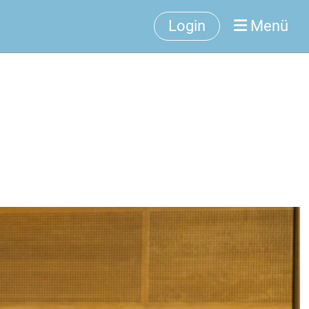
Login
Menü