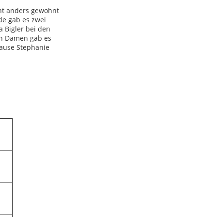
cht anders gewohnt
de gab es zwei
 Bigler bei den
en Damen gab es
pause Stephanie