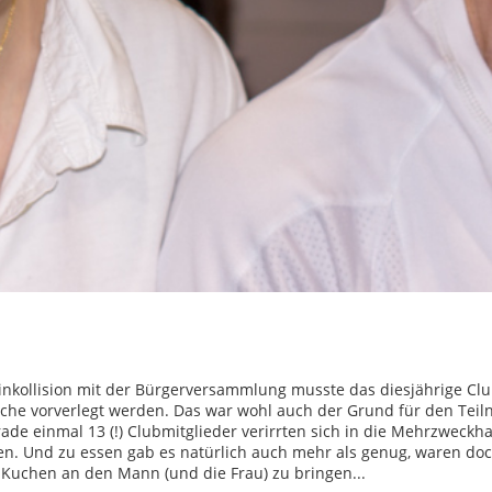
nkollision mit der Bürgerversammlung musste das diesjährige Clu
Woche vorverlegt werden. Das war wohl auch der Grund für den Tei
ade einmal 13 (!) Clubmitglieder verirrten sich in die Mehrzweckhall
en. Und zu essen gab es natürlich auch mehr als genug, waren do
Kuchen an den Mann (und die Frau) zu bringen...