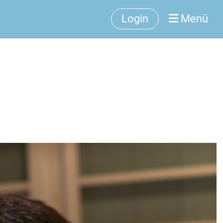
Login
Menü