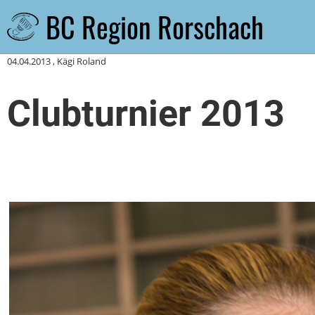
BC Region Rorschach
Zurück
04.04.2013
, Kägi Roland
Clubturnier 2013