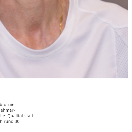
bturnier
lnehmer-
e. Qualität statt
ch rund 30