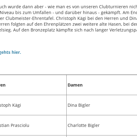
Bauch wurde dann aber - wie man es von unseren Clubturnieren ni
em Niveau bis zum Umfallen - und darüber hinaus - gekämpft. Am En
r Clubmeister-Ehrentafel. Christoph Kägi bei den Herren und Dina
rren folgten auf den Ehrenplätzen zwei weitere alte Hasen, bei d
elsieg. Auf den Bronzeplatz kämpfte sich nach langer Verletzungs
ehts hier.
ren
Damen
stoph Kägi
Dina Bigler
stian Prasciolu
Charlotte Bigler