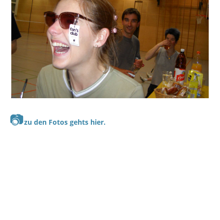
📷
zu den Fotos gehts hier.