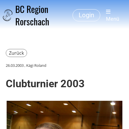
BC Region
Login
Rorschach
Menü
Zurück
26.03.2003
, Kägi Roland
Clubturnier 2003