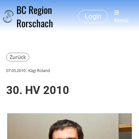
BC Region
Login
Rorschach
Menü
Zurück
07.05.2010
, Kägi Roland
30. HV 2010