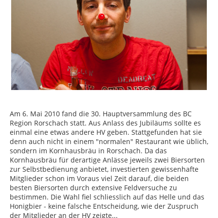
Am 6. Mai 2010 fand die 30. Hauptversammlung des BC
Region Rorschach statt. Aus Anlass des Jubiläums sollte es
einmal eine etwas andere HV geben. Stattgefunden hat sie
denn auch nicht in einem "normalen" Restaurant wie üblich,
sondern im Kornhausbräu in Rorschach. Da das
Kornhausbräu für derartige Anlässe jeweils zwei Biersorten
zur Selbstbedienung anbietet, investierten gewissenhafte
Mitglieder schon im Voraus viel Zeit darauf, die beiden
besten Biersorten durch extensive Feldversuche zu
bestimmen. Die Wahl fiel schliesslich auf das Helle und das
Honigbier - keine falsche Entscheidung, wie der Zuspruch
der Mitglieder an der HV zeigte...