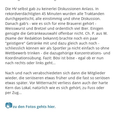
Die HV selbst gab zu keinerlei Diskussionen Anlass. In
rekordverdächtigten 45 Minuten wurden alle Traktanden
durchgepeitscht, alle einstimmig und ohne Diskussion.
Danach gab's - wie es sich für eine Brauerei gehört -
Weisswurst und Bretzel und ordentlich viel Bier. Einigen
genügte die Getränkeauswahl offenbar nicht. Ch. P. aus W.
(Name der Redaktion bekannt) brachte noch ein paar
"geistigere" Getränke mit und dazu gleich auch noch -
schliesslich können wir als Sportler ja nicht einfach so ohne
Wettbewerb trinken - die dazugehörige Konzentrations- und
Koordinationsübung. Fazit: Bösi ist böse - egal ob er nun
nach rechts oder links geht...
Nach und nach verabschiedeten sich dann die Mitglieder
wieder, die seriöseren etwas früher und die fast so seriösen
etwas später. Vor Mitternacht verliess dann auch der harte
Kern das Lokal, natürlich wie es sich gehört, zu Fuss oder
per Zug...
📷
zu den Fotos gehts hier.